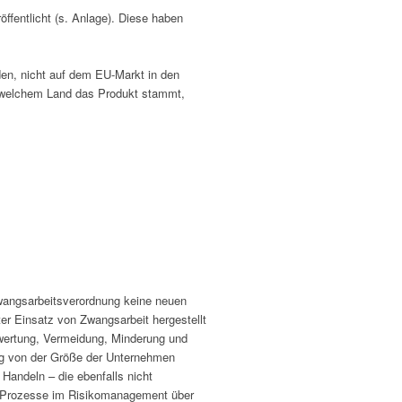
ffentlicht (s. Anlage). Diese haben
den, nicht auf dem EU-Markt in den
us welchem Land das Produkt stammt,
 Zwangsarbeitsverordnung keine neuen
ter Einsatz von Zwangsarbeit hergestellt
wertung, Vermeidung, Minderung und
ig von der Größe der Unternehmen
Handeln – die ebenfalls nicht
er Prozesse im Risikomanagement über