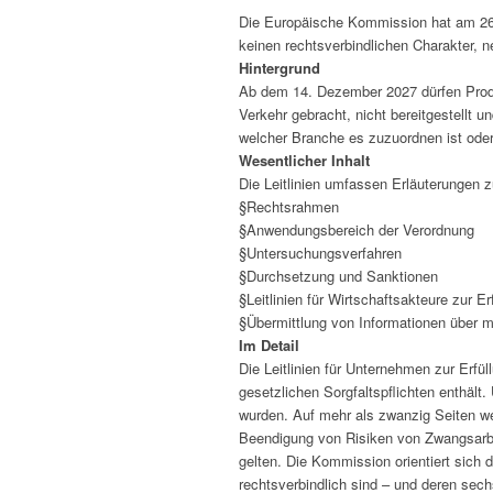
Die Europäische Kommission hat am 26. 
keinen rechtsverbindlichen Charakter, n
Hintergrund
Ab dem 14. Dezember 2027 dürfen Produk
Verkehr gebracht, nicht bereitgestellt
welcher Branche es zuzuordnen ist oder 
Wesentlicher Inhalt
Die Leitlinien umfassen Erläuterungen 
§Rechtsrahmen
§Anwendungsbereich der Verordnung
§Untersuchungsverfahren
§Durchsetzung und Sanktionen
§Leitlinien für Wirtschaftsakteure zur E
§Übermittlung von Informationen über m
Im Detail
Die Leitlinien für Unternehmen zur Erfü
gesetzlichen Sorgfaltspflichten enthält
wurden. Auf mehr als zwanzig Seiten w
Beendigung von Risiken von Zwangsarbe
gelten. Die Kommission orientiert sich 
rechtsverbindlich sind – und deren se