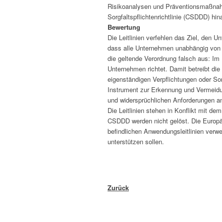
Risikoanalysen und Präventionsmaßnah
Sorgfaltspflichtenrichtlinie (CSDDD) hin
Bewertung
Die Leitlinien verfehlen das Ziel, den 
dass alle Unternehmen unabhängig von d
die geltende Verordnung falsch aus: Im R
Unternehmen richtet. Damit betreibt die
eigenständigen Verpflichtungen oder So
Instrument zur Erkennung und Vermeidu
und widersprüchlichen Anforderungen 
Die Leitlinien stehen in Konflikt mit
CSDDD werden nicht gelöst. Die Europäi
befindlichen Anwendungsleitlinien verw
unterstützen sollen.
Zurück