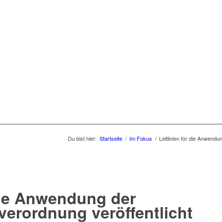
Du bist hier:
Startseite
/
Im Fokus
/
Leitlinien für die Anwendu
 die Anwendung der
erordnung veröffentlicht