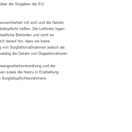
über die Vorgaben der EU-
sunsicherheit mit sich und die Gefahr,
pflicht treffen. Die Leitlinien legen
staatliche Behörden und nicht an
ch darauf hin, dass sie keine
ung von Sorgfaltsmaßnahmen jedoch als
idrig die Gefahr von Doppelstrukturen
Zwangsarbeitsverordnung und der
en sowie die hierzu in Erarbeitung
 Sorgfaltspflichtenrahmens