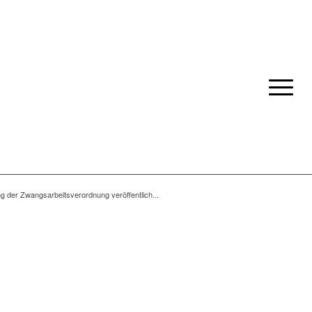
ng der Zwangsarbeitsverordnung veröffentlich...