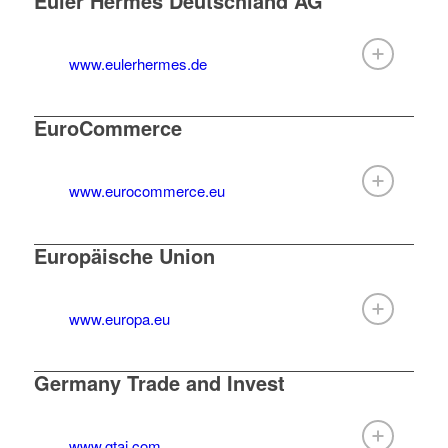
Euler Hermes Deutschland AG
www.eulerhermes.de
EuroCommerce
www.eurocommerce.eu
Europäische Union
www.europa.eu
Germany Trade and Invest
www.gtai.com