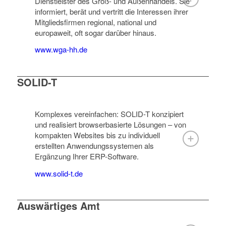
Dienstleister des Groß- und Außenhandels. Sie
informiert, berät und vertritt die Interessen ihrer
Mitgliedsfirmen regional, national und
europaweit, oft sogar darüber hinaus.
www.wga-hh.de
SOLID-T
Komplexes vereinfachen: SOLID-T konzipiert
und realisiert browserbasierte Lösungen – von
kompakten Websites bis zu individuell
erstellten Anwendungssystemen als
Ergänzung Ihrer ERP-Software.
www.solid-t.de
Auswärtiges Amt