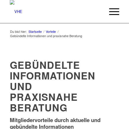
Du bist hier:
Startseite
/
Vorteile
/
Gebündelte Informationen und praxisnahe Beratung
GEBÜNDELTE
INFORMATIONEN
UND
PRAXISNAHE
BERATUNG
Mitgliedervorteile durch aktuelle und
gebündelte Informationen